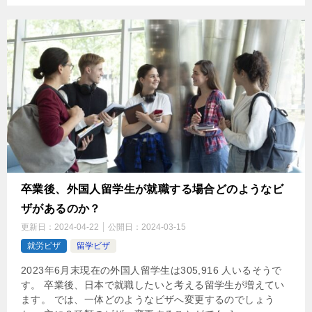
卒業後、外国人留学生が就職する場合どのようなビ
ザがあるのか？
更新日：
2024-04-22
公開日：
2024-03-15
就労ビザ
留学ビザ
2023年6月末現在の外国人留学生は305,916 人いるそうで
す。 卒業後、日本で就職したいと考える留学生が増えてい
ます。 では、一体どのようなビザへ変更するのでしょう