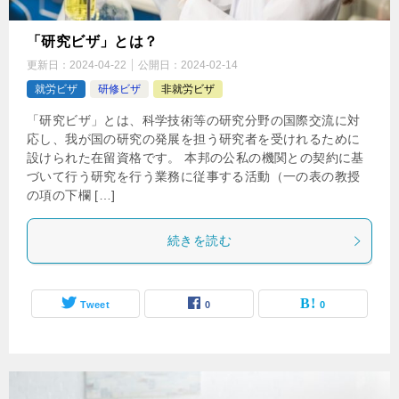
「研究ビザ」とは？
更新日：
2024-04-22
公開日：
2024-02-14
就労ビザ
研修ビザ
非就労ビザ
「研究ビザ」とは、科学技術等の研究分野の国際交流に対
応し、我が国の研究の発展を担う研究者を受けれるために
設けられた在留資格です。 本邦の公私の機関との契約に基
づいて行う研究を行う業務に従事する活動（一の表の教授
の項の下欄 […]
続きを読む
Tweet
0
0