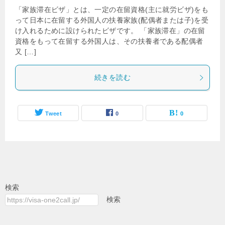
「家族滞在ビザ」とは、一定の在留資格(主に就労ビザ)をも
って日本に在留する外国人の扶養家族(配偶者または子)を受
け入れるために設けられたビザです。 「家族滞在」の在留
資格をもって在留する外国人は、その扶養者である配偶者
又 […]
続きを読む
Tweet
0
0
検索
検索