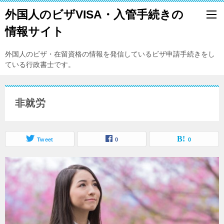
外国人のビザVISA・入管手続きの
情報サイト
外国人のビザ・在留資格の情報を発信しているビザ申請手続きをし
ている行政書士です。
非就労
Tweet
0
0