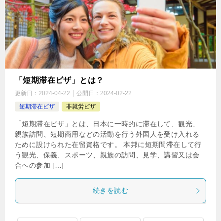
「短期滞在ビザ」とは？
更新日：
2024-04-22
公開日：
2024-02-22
短期滞在ビザ
非就労ビザ
「短期滞在ビザ」とは、日本に一時的に滞在して、観光、
親族訪問、短期商用などの活動を行う外国人を受け入れる
ために設けられた在留資格です。 本邦に短期間滞在して行
う観光、保義、スポーツ、親族の訪問、見学、講習又は会
合への参加 […]
続きを読む