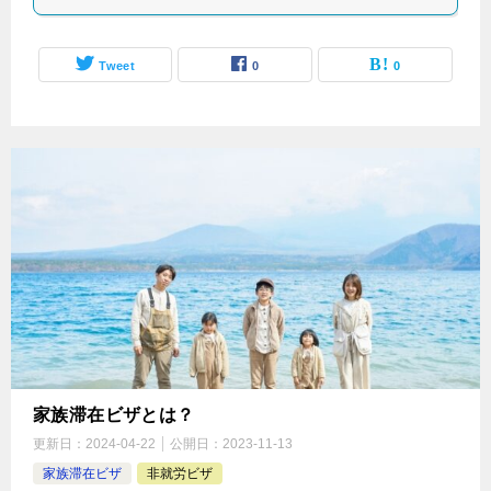
Tweet
0
0
家族滞在ビザとは？
更新日：
2024-04-22
公開日：
2023-11-13
家族滞在ビザ
非就労ビザ