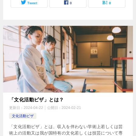
Tweet
0
0
「文化活動ビザ」とは？
更新日：
2024-04-22
公開日：
2024-02-21
文化活動ビザ
「文化活動ビザ」とは、収入を伴わない学術上若しくは芸
術上の活動又は我が国特有の文化若しくは技芸について専