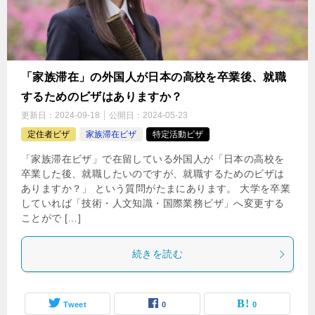
「家族滞在」の外国人が日本の高校を卒業後、就職
するためのビザはありますか？
更新日：
2024-09-18
公開日：
2024-05-23
定住者ビザ
家族滞在ビザ
特定活動ビザ
「家族滞在ビザ」で在留している外国人が「日本の高校を
卒業した後、就職したいのですが、就職するためのビザは
ありますか？」 という質問がたまにあります。 大学を卒業
していれば「技術・人文知識・国際業務ビザ」へ変更する
ことがで […]
続きを読む
Tweet
0
0