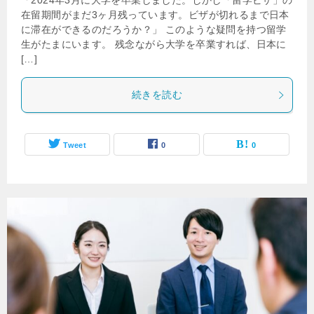
「2024年3月に大学を卒業しました。しかし「留学ビザ」の
在留期間がまだ3ヶ月残っています。ビザが切れるまで日本
に滞在ができるのだろうか？」 このような疑問を持つ留学
生がたまにいます。 残念ながら大学を卒業すれば、日本に
[…]
続きを読む
Tweet
0
0