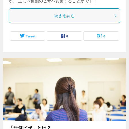
か。 主に３種類のビザへ変更することがで […]
続きを読む
Tweet
0
0
「研修ビザ」とは？