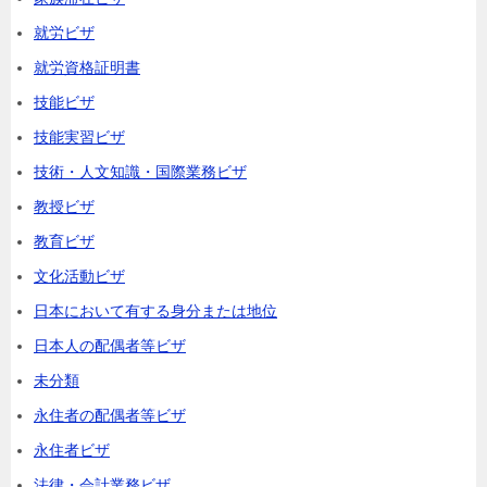
就労ビザ
就労資格証明書
技能ビザ
技能実習ビザ
技術・人文知識・国際業務ビザ
教授ビザ
教育ビザ
文化活動ビザ
日本において有する身分または地位
日本人の配偶者等ビザ
未分類
永住者の配偶者等ビザ
永住者ビザ
法律・会計業務ビザ