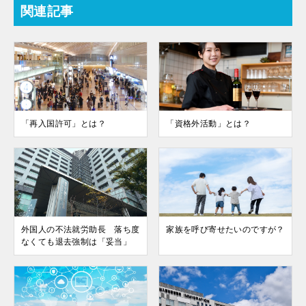
関連記事
「再入国許可」とは？
「資格外活動」とは？
外国人の不法就労助長 落ち度
家族を呼び寄せたいのですが？
なくても退去強制は「妥当」