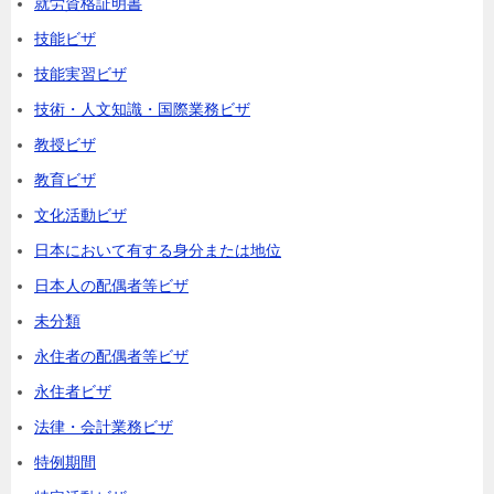
就労資格証明書
技能ビザ
技能実習ビザ
技術・人文知識・国際業務ビザ
教授ビザ
教育ビザ
文化活動ビザ
日本において有する身分または地位
日本人の配偶者等ビザ
未分類
永住者の配偶者等ビザ
永住者ビザ
法律・会計業務ビザ
特例期間