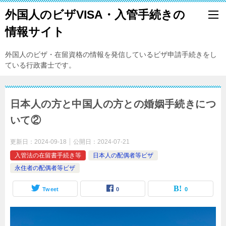
外国人のビザVISA・入管手続きの
情報サイト
外国人のビザ・在留資格の情報を発信しているビザ申請手続きをし
ている行政書士です。
日本人の方と中国人の方との婚姻手続きにつ
いて②
更新日：
2024-09-18
公開日：
2024-07-21
入管法の在留書手続き等
日本人の配偶者等ビザ
永住者の配偶者等ビザ
Tweet
0
0