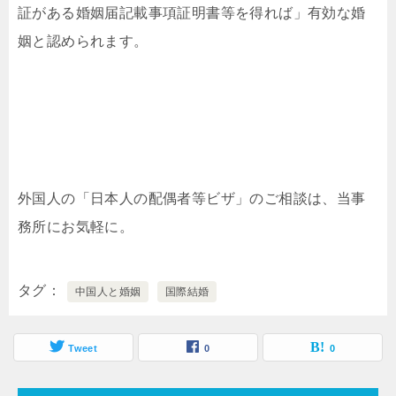
証がある婚姻届記載事項証明書等を得れば」有効な婚
姻と認められます。
外国人の「日本人の配偶者等ビザ」のご相談は、当事
務所にお気軽に。
タグ
中国人と婚姻
国際結婚
Tweet
0
0