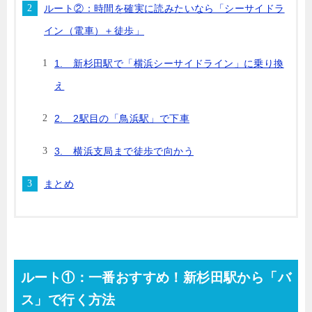
ルート②：時間を確実に読みたいなら「シーサイドラ
イン（電車）＋徒歩」
1. 新杉田駅で「横浜シーサイドライン」に乗り換
え
2. 2駅目の「鳥浜駅」で下車
3. 横浜支局まで徒歩で向かう
まとめ
ルート①：一番おすすめ！新杉田駅から「バ
ス」で行く方法