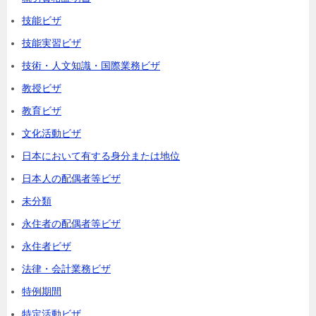
技能ビザ
技能実習ビザ
技術・人文知識・国際業務ビザ
教授ビザ
教育ビザ
文化活動ビザ
日本において有する身分または地位
日本人の配偶者等ビザ
未分類
永住者の配偶者等ビザ
永住者ビザ
法律・会計業務ビザ
特例期間
特定活動ビザ