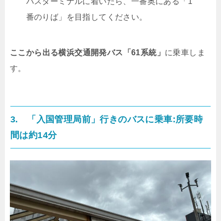
バスターミナルに着いたら、一番奥にある「1
番のりば」を目指してください。
ここから出る横浜交通開発バス「61系統」
に乗車しま
す。
3. 「入国管理局前」行きのバスに乗車:所要時
間は約14分