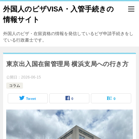
外国人のビザVISA・入管手続きの
情報サイト
外国人のビザ・在留資格の情報を発信しているビザ申請手続きをし
ている行政書士です。
東京出入国在留管理局 横浜支局への行き方
公開日：
2026-06-15
コラム
Tweet
0
0