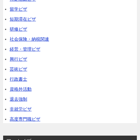
留学ビザ
短期滞在ビザ
研修ビザ
社会保険・納税関連
経営・管理ビザ
興行ビザ
芸術ビザ
行政書士
資格外活動
退去強制
非就労ビザ
高度専門職ビザ