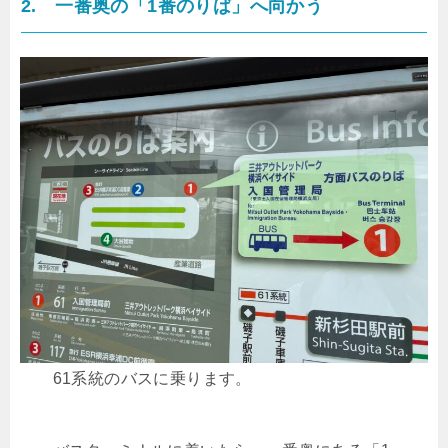
2. 一番奥の「1番のりば」へ向かう
61系統のバスに乗ります。