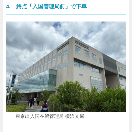
4. 終点「入国管理局前」で下車
東京出入国在留管理局 横浜支局