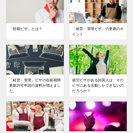
「技能ビザ」とは？
「経営・管理ビザ」の更新のポ
イント
「経営・管理」ビザの在留期間
就労ビザがある外国人は、その
更新許可申請の資料が増えまし
ビザにある活動しかできないの
た。
だろうか？