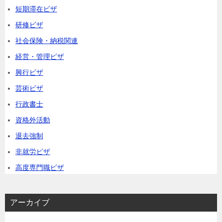
短期滞在ビザ
研修ビザ
社会保険・納税関連
経営・管理ビザ
興行ビザ
芸術ビザ
行政書士
資格外活動
退去強制
非就労ビザ
高度専門職ビザ
アーカイブ