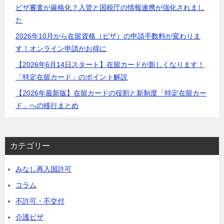
ビザ審査が厳格化？入管と国税庁の情報連携が強化されまし
た
2026年10月から在留資格（ビザ）の申請手数料が変わりま
す！オンライン申請がお得に
【2026年6月14日スタート】在留カードが新しくなります！
「特定在留カード」のポイント解説
【2026年最新版】在留カードの役割と新制度「特定在留カー
ド」への移行まとめ
カテゴリー
みなし再入国許可
コラム
不許可・不交付
介護ビザ