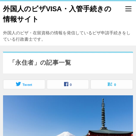
外国人のビザVISA・入管手続きの
情報サイト
外国人のビザ・在留資格の情報を発信しているビザ申請手続きをし
ている行政書士です。
「永住者」の記事一覧
Tweet
0
0