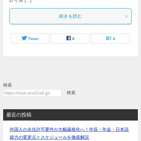
計り知 […]
続きを読む
Tweet
0
0
検索
検索
最近の投稿
外国人の永住許可要件が大幅厳格化へ！年収・年金・日本語
能力の変更点とスケジュールを徹底解説