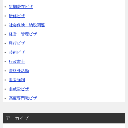
短期滞在ビザ
研修ビザ
社会保険・納税関連
経営・管理ビザ
興行ビザ
芸術ビザ
行政書士
資格外活動
退去強制
非就労ビザ
高度専門職ビザ
アーカイブ