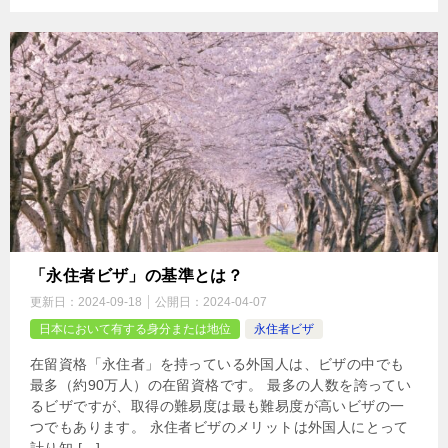
「永住者ビザ」の基準とは？
更新日：
2024-09-18
公開日：
2024-04-07
日本において有する身分または地位
永住者ビザ
在留資格「永住者」を持っている外国人は、ビザの中でも
最多（約90万人）の在留資格です。 最多の人数を誇ってい
るビザですが、取得の難易度は最も難易度が高いビザの一
つでもあります。 永住者ビザのメリットは外国人にとって